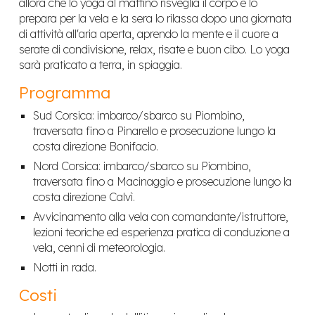
allora che lo yoga al mattino risveglia il corpo e lo
prepara per la vela e la sera lo rilassa dopo una giornata
di attività all'aria aperta, aprendo la mente e il cuore a
serate di condivisione, relax, risate e buon cibo. Lo yoga
sarà praticato a terra, in spiaggia.
Programma
Sud Corsica: imbarco/sbarco su Piombino,
traversata fino a Pinarello e prosecuzione lungo la
costa direzione Bonifacio.
Nord Corsica: imbarco/sbarco su Piombino,
traversata fino a Macinaggio e prosecuzione lungo la
costa direzione Calvì.
Avvicinamento alla vela con comandante/istruttore,
lezioni teoriche ed esperienza pratica di conduzione a
vela, cenni di meteorologia.
Notti in rada.
Costi