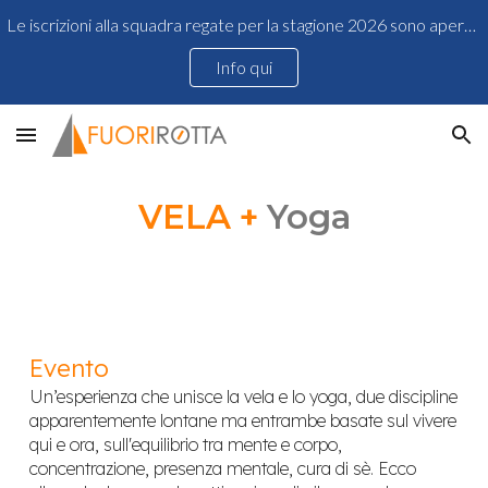
Le iscrizioni alla squadra regate per la stagione 2026 sono aperte!
Skip to main content
Skip to navigation
Info qui
VELA +
Yoga
Evento
Un’esperienza che unisce la vela e lo yoga, due discipline
apparentemente lontane ma entrambe basate sul vivere
qui e ora, sull'equilibrio tra mente e corpo,
concentrazione, presenza mentale, cura di sè. Ecco