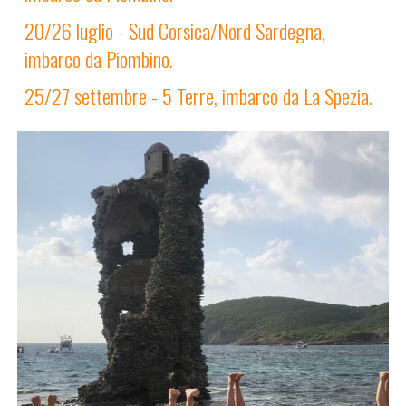
20/26 luglio - Sud Corsica/Nord Sardegna,
imbarco da Piombino.
25/27 settembre - 5 Terre, imbarco da La Spezia.