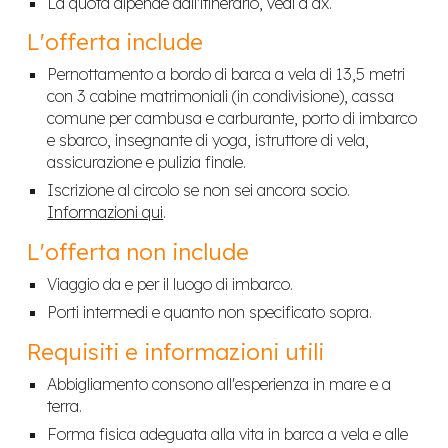
La quota dipende dall'itinerario, vedi a dx.
L'offerta include
Pernottamento a bordo di barca a vela di 13,5 metri
con 3 cabine matrimoniali (in condivisione), cassa
comune per cambusa e carburante, porto di imbarco
e sbarco, insegnante di yoga, istruttore di vela,
assicurazione e pulizia finale.
Iscrizione al circolo se non sei ancora socio.
Informazioni qui
.
L'offerta non include
Viaggio da e per il luogo di imbarco.
Porti intermedi e quanto non specificato sopra.
Requisiti e informazioni utili
Abbigliamento consono all'esperienza in mare e a
terra.
Forma fisica adeguata alla vita in barca a vela e alle